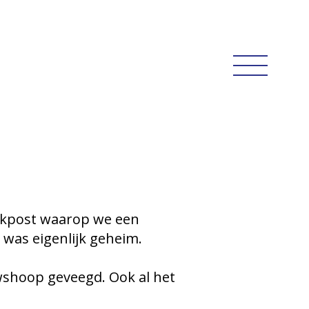
ijkpost waarop we een
 was eigenlijk geheim.
uwshoop geveegd. Ook al het