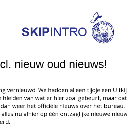
cl. nieuw oud nieuws!
 vernieuwd. We hadden al een tijdje een Uitk
 hielden van wat er hier zoal gebeurt, maar dat
n weer het officiële nieuws over het bureau.
 alles nu alhier op één ontzaglijke nieuwe nie
erd.