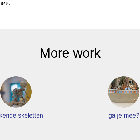
mee.
More work
kende skeletten
ga je mee?