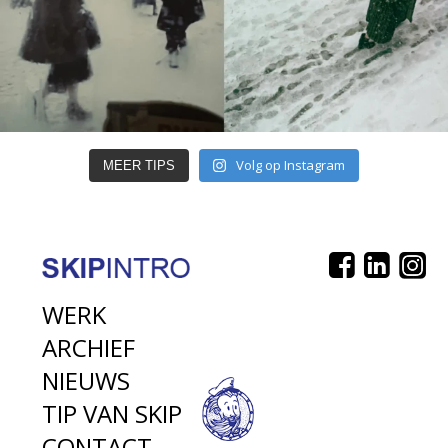
Volg op Instagram
MEER TIPS
WERK
ARCHIEF
NIEUWS
TIP VAN SKIP
CONTACT