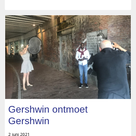
Gershwin ontmoet
Gershwin
2 juni 2021