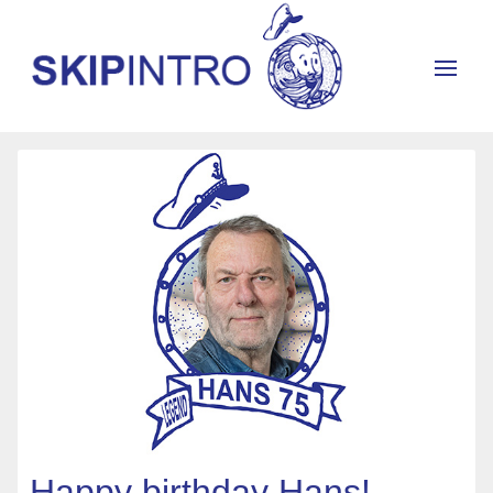
Happy birthday Hans!