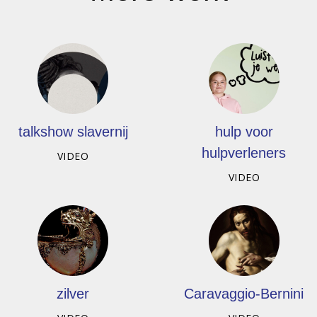
talkshow slavernij
hulp voor
hulpverleners
VIDEO
VIDEO
zilver
Caravaggio-Bernini