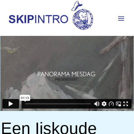
Een Ijskoude