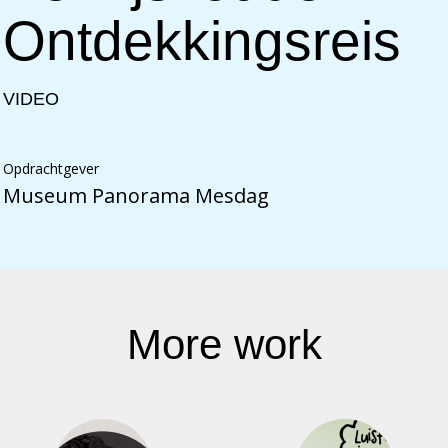
Ontdekkingsreis
VIDEO
Opdrachtgever
Museum Panorama Mesdag
More work