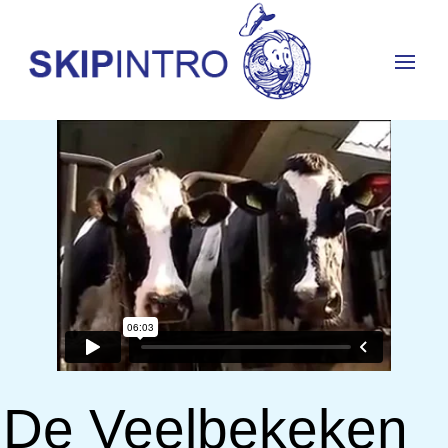
De Veelbekeken