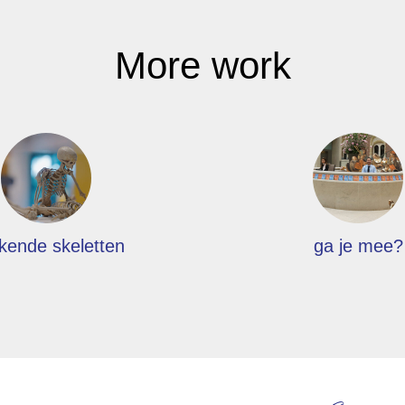
More work
kende skeletten
ga je mee?