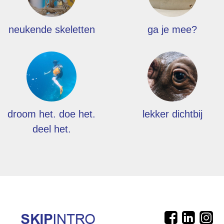
neukende skeletten
ga je mee?
droom het. doe het.
lekker dichtbij
deel het.