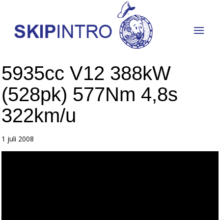
5935cc V12 388kW
(528pk) 577Nm 4,8s
322km/u
1 juli 2008