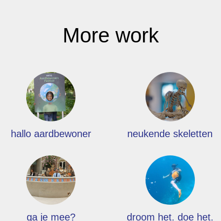
More work
hallo aardbewoner
neukende skeletten
ga je mee?
droom het. doe het.