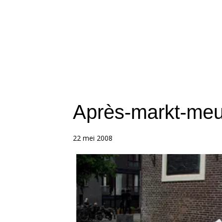
Après-markt-me
22 mei 2008