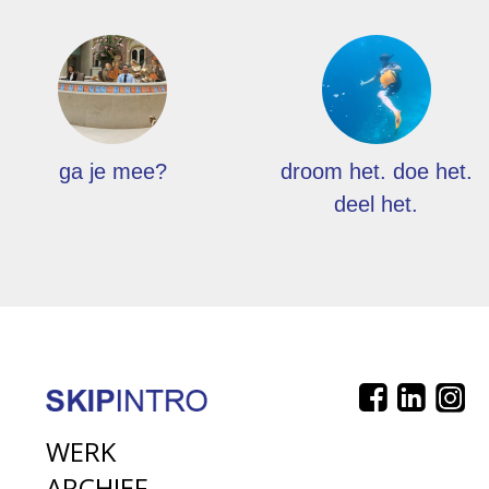
ga je mee?
droom het. doe het.
deel het.
WERK
ARCHIEF