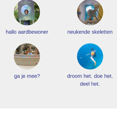
hallo aardbewoner
neukende skeletten
ga je mee?
droom het. doe het.
deel het.