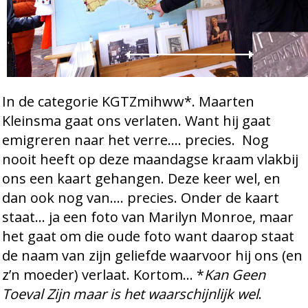
In de categorie KGTZmihww*. Maarten
Kleinsma gaat ons verlaten. Want hij gaat
emigreren naar het verre…. precies. Nog
nooit heeft op deze maandagse kraam vlakbij
ons een kaart gehangen. Deze keer wel, en
dan ook nog van…. precies. Onder de kaart
staat… ja een foto van Marilyn Monroe, maar
het gaat om die oude foto want daarop staat
de naam van zijn geliefde waarvoor hij ons (en
z’n moeder) verlaat. Kortom… *
Kan Geen
Toeval Zijn maar is het waarschijnlijk wel
.