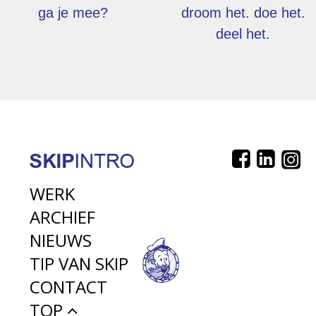
ga je mee?
droom het. doe het.
deel het.
WERK
ARCHIEF
NIEUWS
TIP VAN SKIP
CONTACT
TOP