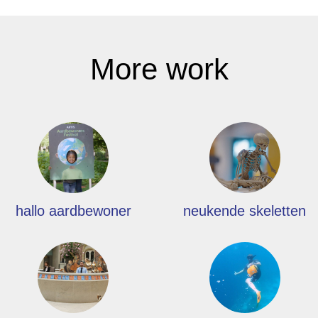
More work
hallo aardbewoner
neukende skeletten