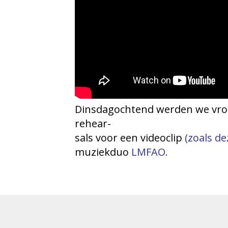
Dinsdagochtend werden we vrol
rehear-
sals voor een videoclip
(zoals de
muziekduo
LMFAO.