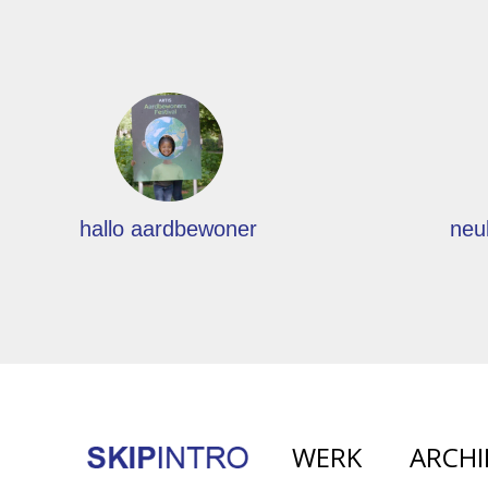
hallo aardbewoner
neu
WERK
ARCHI