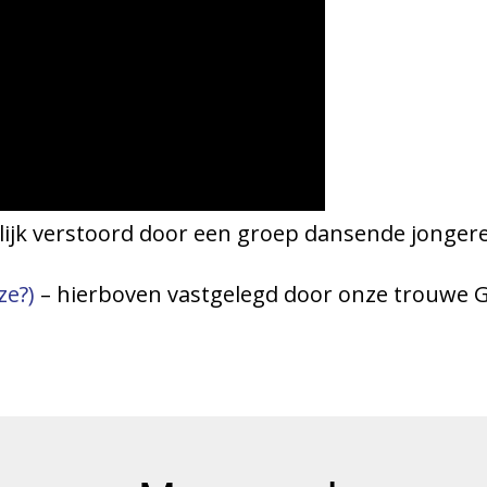
ijk verstoord door een groep dansende jongere
ze?)
– hierboven vastgelegd door onze trouwe 