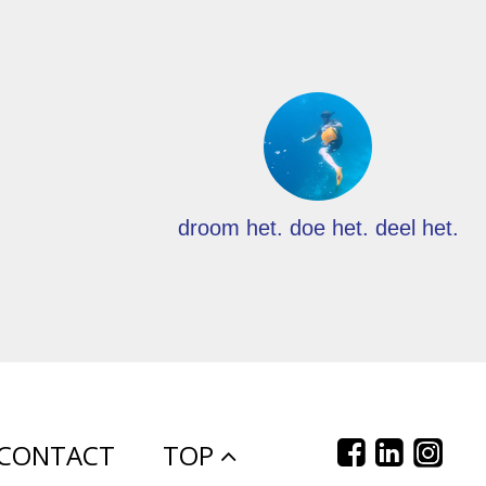
droom het. doe het. deel het.
CONTACT
TOP