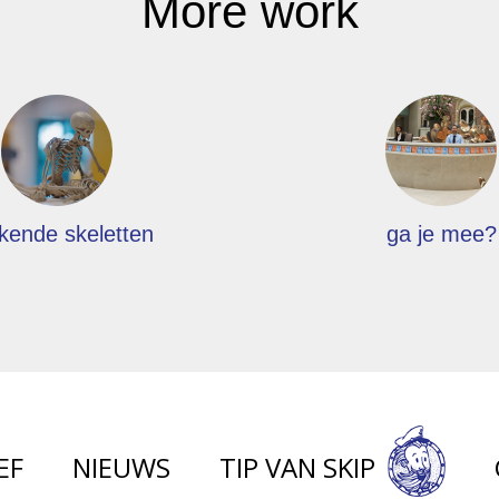
More work
kende skeletten
ga je mee?
EF
NIEUWS
TIP VAN SKIP