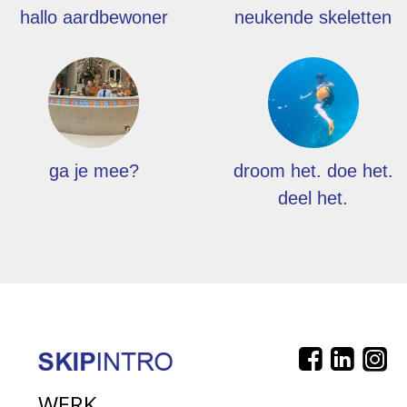
hallo aardbewoner
neukende skeletten
ga je mee?
droom het. doe het.
deel het.
WERK