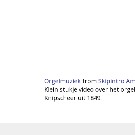
Orgelmuziek
from
Skipintro A
Klein stukje video over het orge
Knipscheer uit 1849.