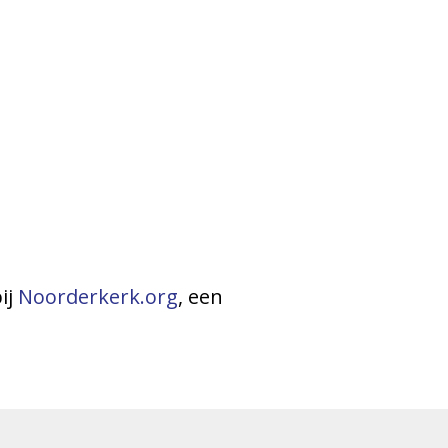
ij
Noorderkerk.org
, een