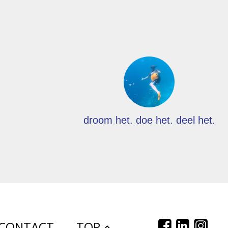
droom het. doe het. deel het.
CONTACT
TOP