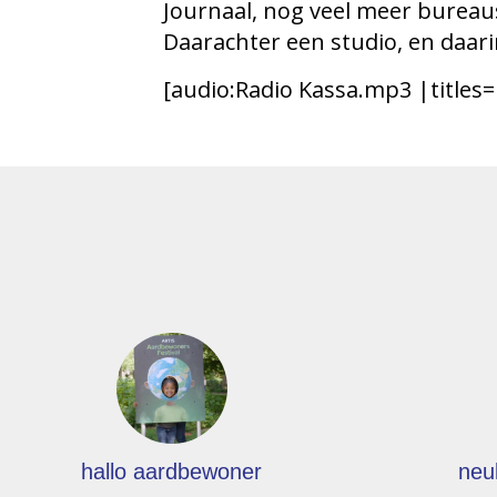
Journaal, nog veel meer burea
Daarachter een studio, en daari
[audio:Radio Kassa.mp3 |titles=
hallo aardbewoner
neu