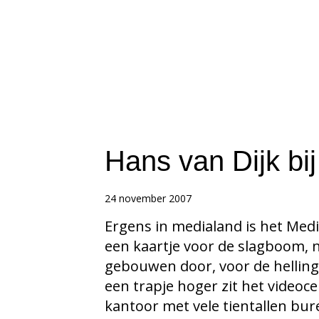
Hans van Dijk bi
24 november 2007
Ergens in medialand is het Medi
een kaartje voor de slagboom, n
gebouwen door, voor de helling
een trapje hoger zit het videoc
kantoor met vele tientallen bur