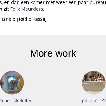
us, en dan een kamer met weer een paar bureau
n zit
Felix Meurders
.
Hans bij Radio Kassa]
More work
kende skeletten
ga je mee?