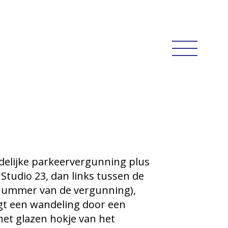
jdelijke parkeervergunning plus
Studio 23, dan links tussen de
 nummer van de vergunning),
lgt een wandeling door een
het glazen hokje van het