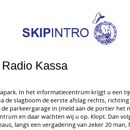
j Radio Kassa
apark. In het informatiecentrum krijgt u een ti
a de slagboom de eerste afslag rechts, richting 
 de parkeergarage in (meld aan de portier het
entrum en daar wachten wij u op. Klopt. Dan vo
eaus, langs een vergadering van zeker 20 man, 