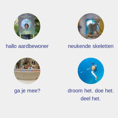
hallo aardbewoner
neukende skeletten
ga je mee?
droom het. doe het.
deel het.