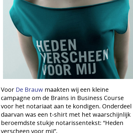
Voor
De Brauw
maakten wij een kleine
campagne om de Brains in Business Course
voor het notariaat aan te kondigen. Onderdeel
daarvan was een t-shirt met het waarschijnlijk
beroemdste stukje notarissentekst: “Heden
verscheen voor mij”.