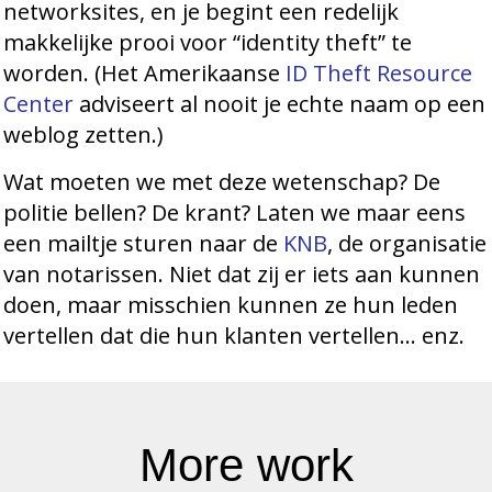
networksites, en je begint een redelijk
makkelijke prooi voor “identity theft” te
worden. (Het Amerikaanse
ID Theft Resource
Center
adviseert al nooit je echte naam op een
weblog zetten.)
Wat moeten we met deze wetenschap? De
politie bellen? De krant? Laten we maar eens
een mailtje sturen naar de
KNB
, de organisatie
van notarissen. Niet dat zij er iets aan kunnen
doen, maar misschien kunnen ze hun leden
vertellen dat die hun klanten vertellen… enz.
More work