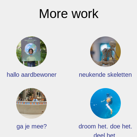
More work
hallo aardbewoner
neukende skeletten
ga je mee?
droom het. doe het.
deel het.