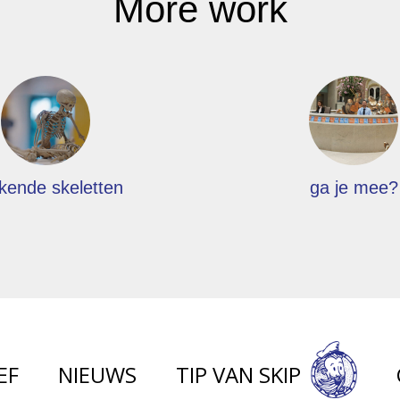
More work
kende skeletten
ga je mee?
EF
NIEUWS
TIP VAN SKIP