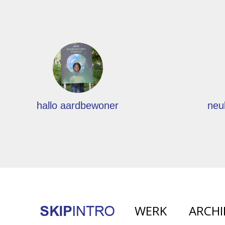
hallo aardbewoner
neu
WERK
ARCHI