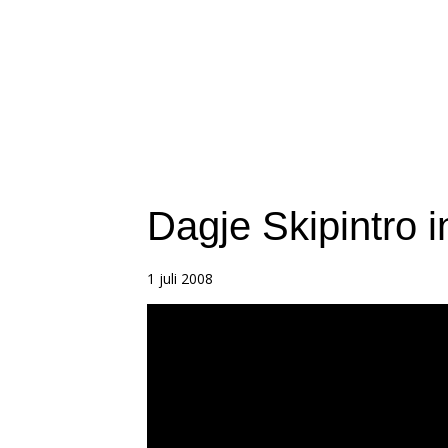
Dagje Skipintro i
1 juli 2008