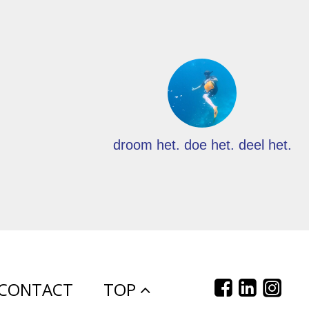
droom het. doe het. deel het.
CONTACT
TOP