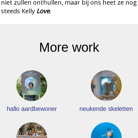
niet zullen onthullen, maar bij ons heet ze nog
steeds Kelly
Love
.
More work
hallo aardbewoner
neukende skeletten