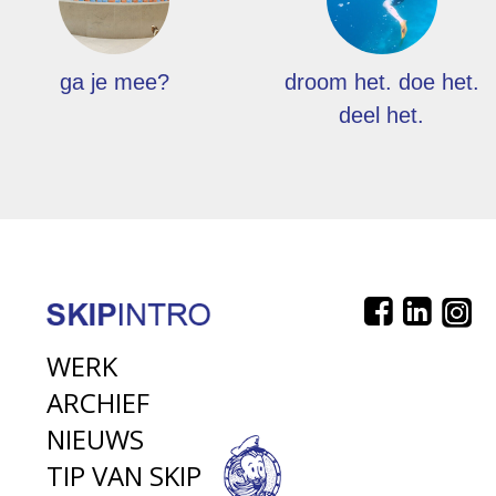
ga je mee?
droom het. doe het.
deel het.
WERK
ARCHIEF
NIEUWS
TIP VAN SKIP