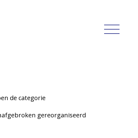
pen de categorie
onafgebroken gereorganiseerd