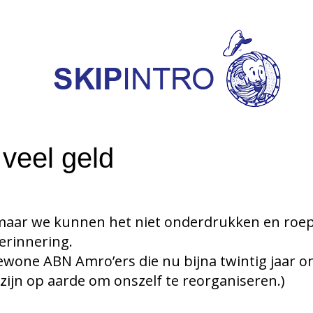
veel geld
j, maar we kunnen het niet onderdrukken en roe
erinnering.
ewone ABN Amro’ers die nu bijna twintig jaar 
zijn op aarde om onszelf te reorganiseren.)