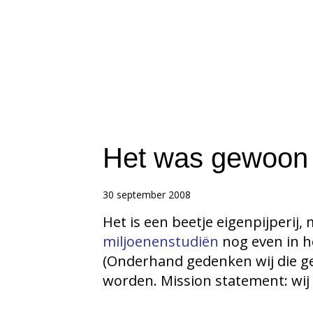
Het was gewoon 
30 september 2008
Het is een beetje eigenpijperi
miljoenenstudiën
nog even in h
(Onderhand gedenken wij die g
worden. Mission statement: wij 