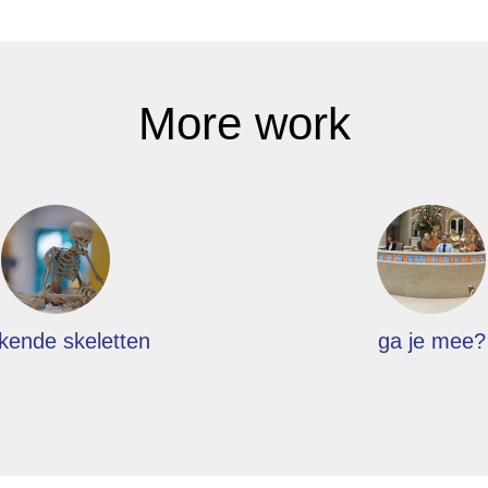
More work
kende skeletten
ga je mee?