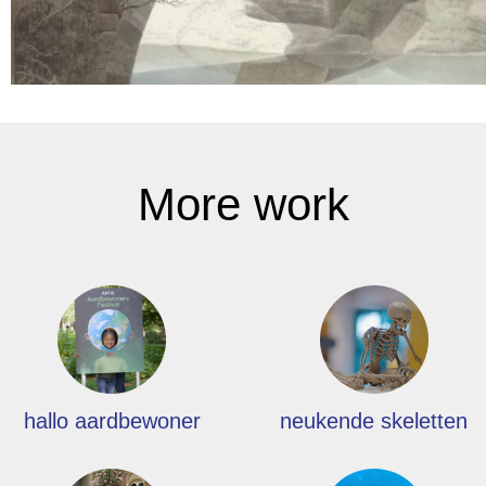
More work
hallo aardbewoner
neukende skeletten