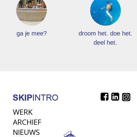
ga je mee?
droom het. doe het.
deel het.
WERK
ARCHIEF
NIEUWS