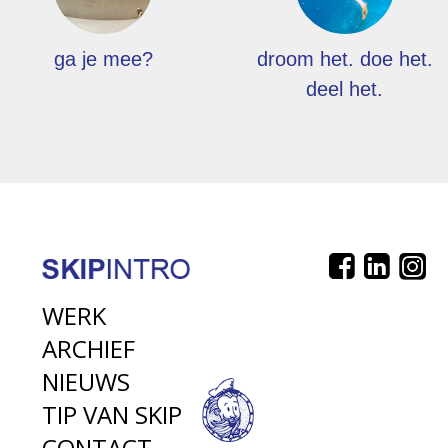
ga je mee?
droom het. doe het.
deel het.
WERK
ARCHIEF
NIEUWS
TIP VAN SKIP
CONTACT