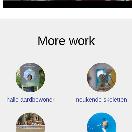
More work
hallo aardbewoner
neukende skeletten