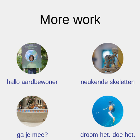
More work
hallo aardbewoner
neukende skeletten
ga je mee?
droom het. doe het.