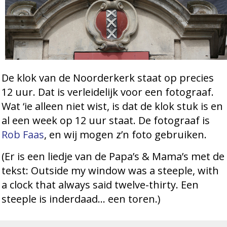
De klok van de Noorderkerk staat op precies
12 uur. Dat is verleidelijk voor een fotograaf.
Wat ‘ie alleen niet wist, is dat de klok stuk is en
al een week op 12 uur staat. De fotograaf is
Rob Faas
, en wij mogen z’n foto gebruiken.
(Er is een liedje van de Papa’s & Mama’s met de
tekst: Outside my window was a steeple, with
a clock that always said twelve-thirty. Een
steeple is inderdaad… een toren.)