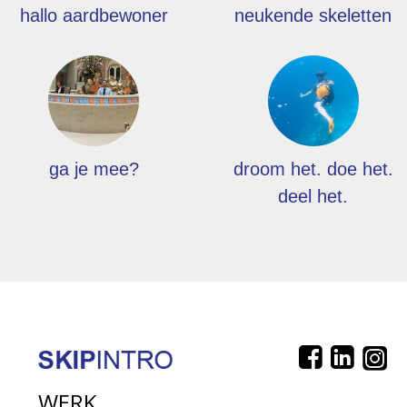
hallo aardbewoner
neukende skeletten
ga je mee?
droom het. doe het.
deel het.
WERK