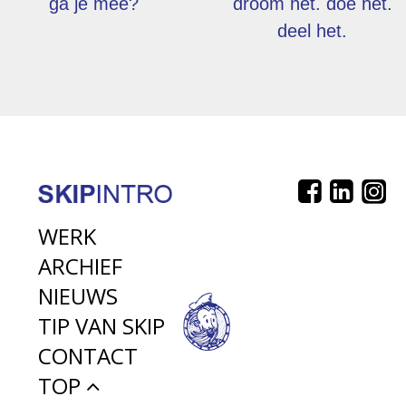
ga je mee?
droom het. doe het.
deel het.
WERK
ARCHIEF
NIEUWS
TIP VAN SKIP
CONTACT
TOP