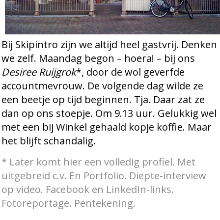
Bij Skipintro zijn we altijd heel gastvrij. Denken
we zelf. Maandag begon – hoera! – bij ons
Desiree Ruijgrok
*, door de wol geverfde
accountmevrouw. De volgende dag wilde ze
een beetje op tijd beginnen. Tja. Daar zat ze
dan op ons stoepje. Om 9.13 uur. Gelukkig wel
met een bij Winkel gehaald kopje koffie. Maar
het blijft schandalig.
* Later komt hier een volledig profiel. Met
uitgebreid c.v. En Portfolio. Diepte-interview
op video.
Facebook en LinkedIn-links.
Fotoreportage. Pentekening.