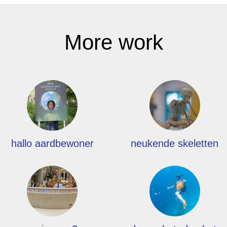
More work
hallo aardbewoner
neukende skeletten