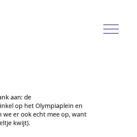
ank aan: de
inkel op het Olympiaplein en
en we er ook echt mee op, want
tje kwijt).