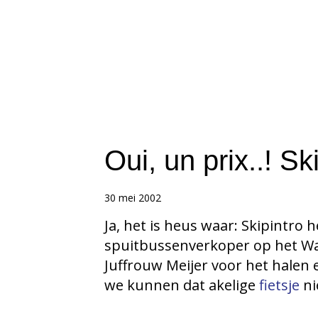
Oui, un prix..! S
30 mei 2002
Ja, het is heus waar: Skipintr
spuitbussenverkoper op het Wat
Juffrouw Meijer voor het halen
we kunnen dat akelige
fietsje
ni