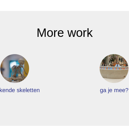
More work
kende skeletten
ga je mee?