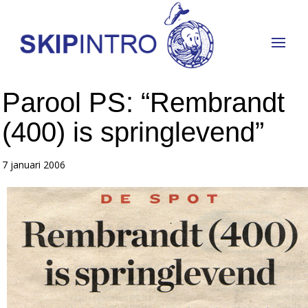
Parool PS: “Rembrandt
(400) is springlevend”
7 januari 2006