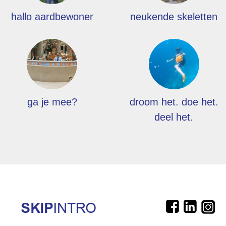
hallo aardbewoner
neukende skeletten
ga je mee?
droom het. doe het.
deel het.