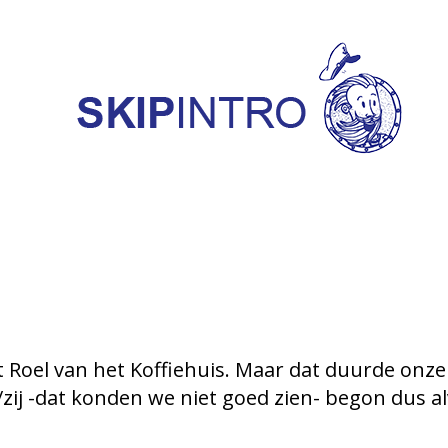
 Roel van het Koffiehuis. Maar dat duurde onze 
/zij -dat konden we niet goed zien- begon dus a