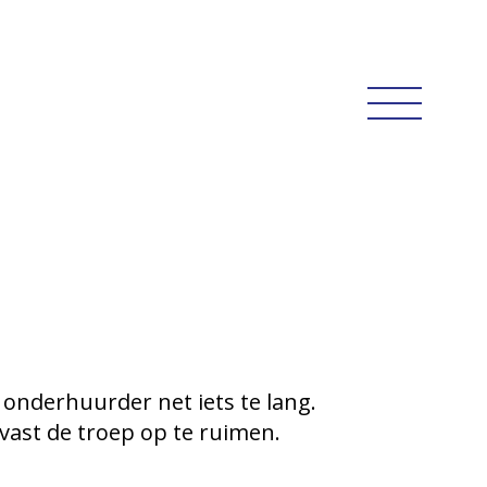
onderhuurder net iets te lang.
lvast de troep op te ruimen.