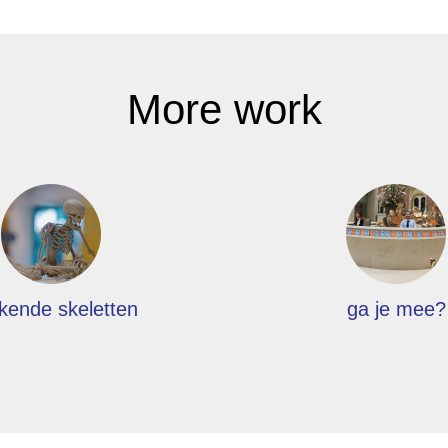
More work
kende skeletten
ga je mee?