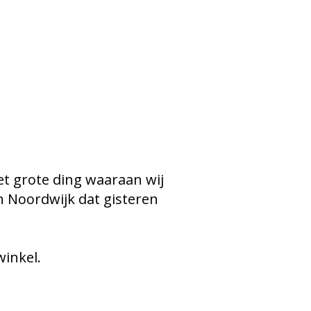
Het grote ding waaraan wij
n Noordwijk dat gisteren
winkel.