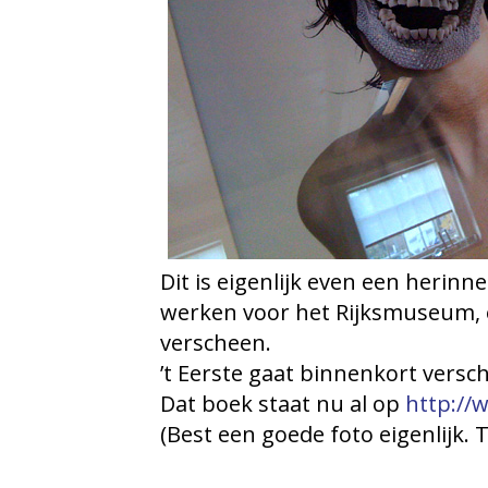
Dit is eigenlijk even een herinn
werken voor het Rijksmuseum, en
verscheen.
’t Eerste gaat binnenkort versc
Dat boek staat nu al op
http://
(Best een goede foto eigenlijk. 