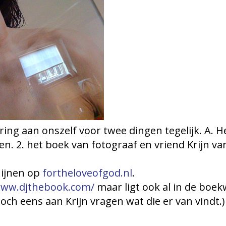
ering aan onszelf voor twee dingen tegelijk. A. 
. 2. het boek van fotograaf en vriend Krijn va
hijnen op
fortheloveofgod.nl
.
www.djthebook.com/
maar ligt ook al in de boek
Toch eens aan Krijn vragen wat die er van vindt.)