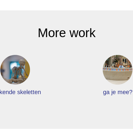
More work
kende skeletten
ga je mee?