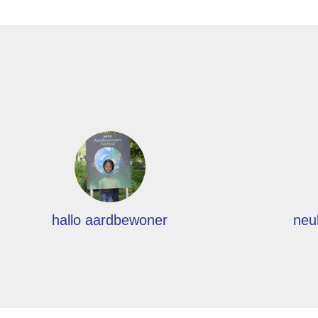
hallo aardbewoner
neu