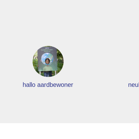
hallo aardbewoner
neu