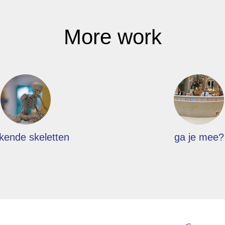
More work
kende skeletten
ga je mee?