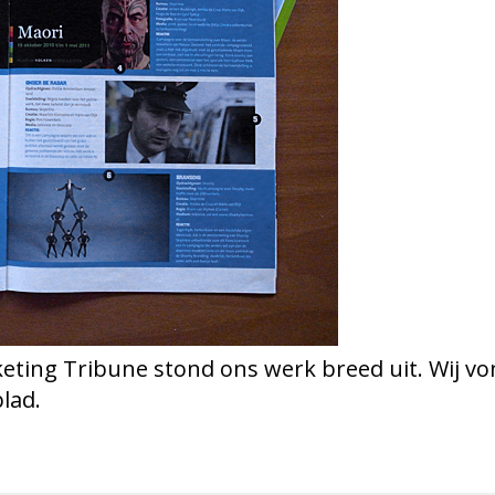
rketing Tribune stond ons werk breed uit. Wij 
blad.