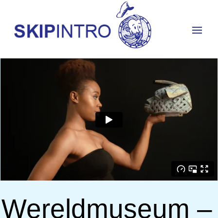
Wereldmuseum –