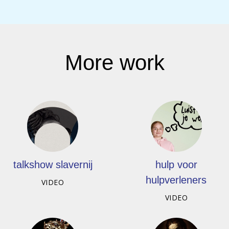
More work
talkshow slavernij
hulp voor
hulpverleners
VIDEO
VIDEO