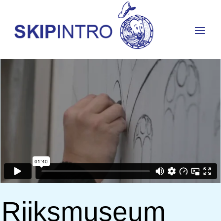
Rijksmuseum