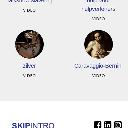
talkshow slavernij
hulp voor
hulpverleners
VIDEO
VIDEO
zilver
Caravaggio-Bernini
VIDEO
VIDEO