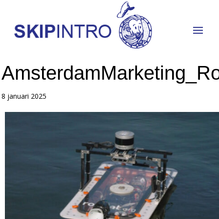
AmsterdamMarketing_Ro
8 januari 2025