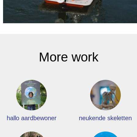
More work
hallo aardbewoner
neukende skeletten