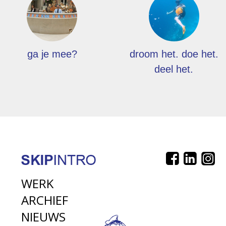
ga je mee?
droom het. doe het.
deel het.
WERK
ARCHIEF
NIEUWS