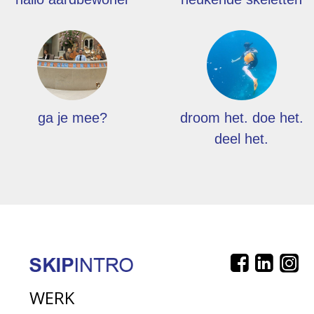
ga je mee?
droom het. doe het.
deel het.
WERK