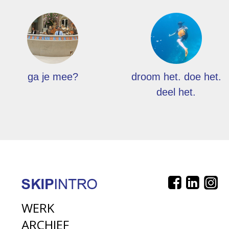
ga je mee?
droom het. doe het.
deel het.
WERK
ARCHIEF