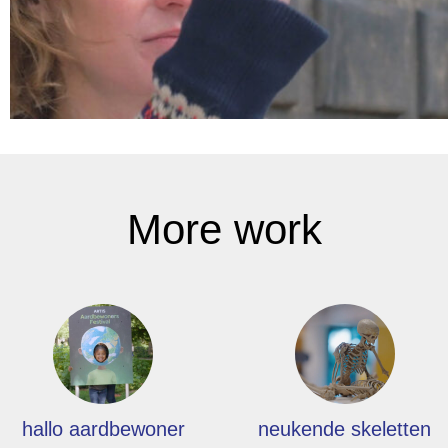
More work
hallo aardbewoner
neukende skeletten