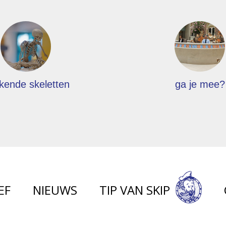
kende skeletten
ga je mee?
EF
NIEUWS
TIP VAN SKIP