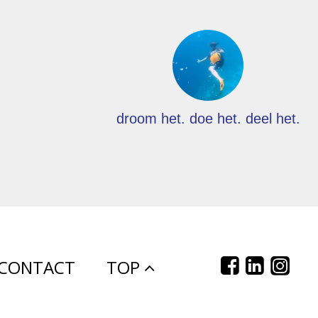
droom het. doe het. deel het.
CONTACT
TOP