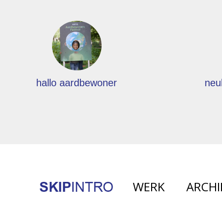
hallo aardbewoner
neu
WERK
ARCHI