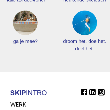
ga je mee?
droom het. doe het.
deel het.
WERK