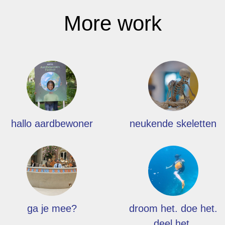
More work
hallo aardbewoner
neukende skeletten
ga je mee?
droom het. doe het.
deel het.