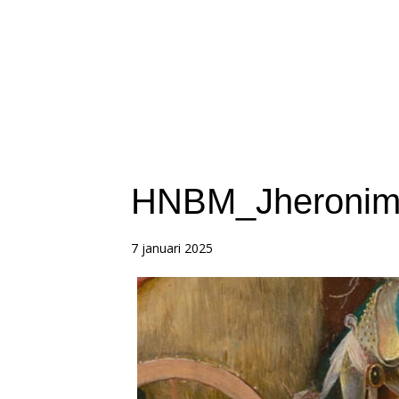
HNBM_Jheronim
7 januari 2025