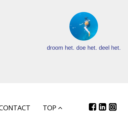
droom het. doe het. deel het.
CONTACT
TOP