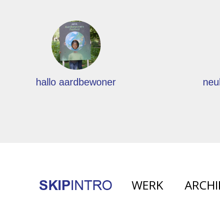
hallo aardbewoner
neu
WERK
ARCHI