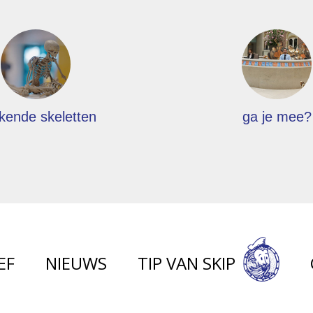
kende skeletten
ga je mee?
EF
NIEUWS
TIP VAN SKIP