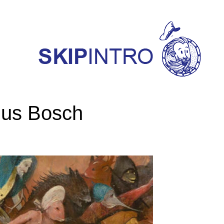
us Bosch