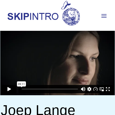
Joep Lange