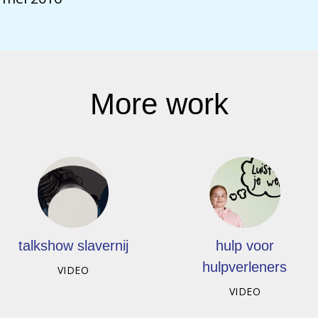
More work
talkshow slavernij
hulp voor
hulpverleners
VIDEO
VIDEO