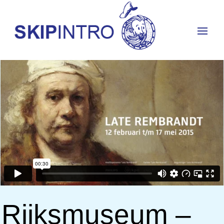
Rijksmuseum –