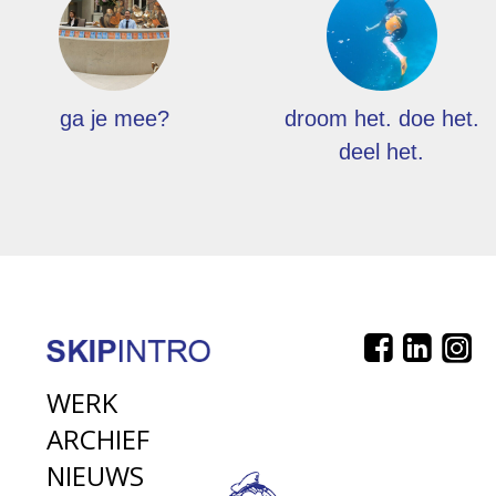
ga je mee?
droom het. doe het.
deel het.
WERK
ARCHIEF
NIEUWS