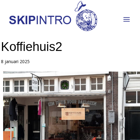
Koffiehuis2
8 januari 2025