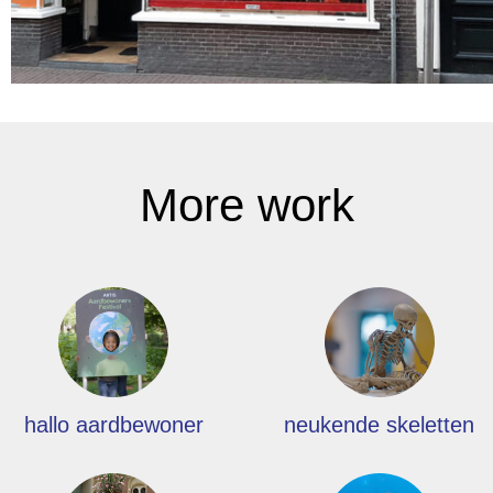
More work
hallo aardbewoner
neukende skeletten