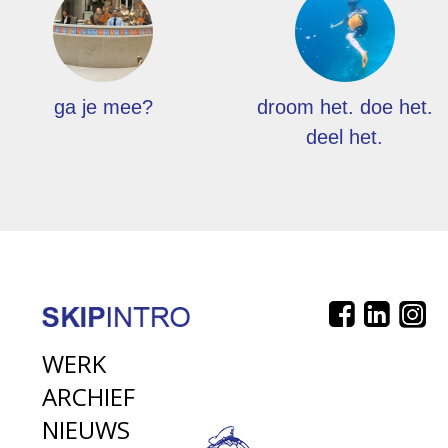
ga je mee?
droom het. doe het.
deel het.
WERK
ARCHIEF
NIEUWS