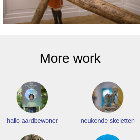
More work
hallo aardbewoner
neukende skeletten