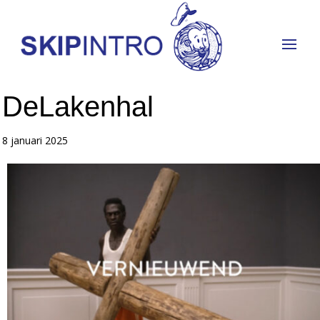
DeLakenhal
8 januari 2025