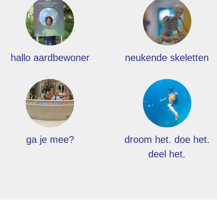
hallo aardbewoner
neukende skeletten
ga je mee?
droom het. doe het.
deel het.