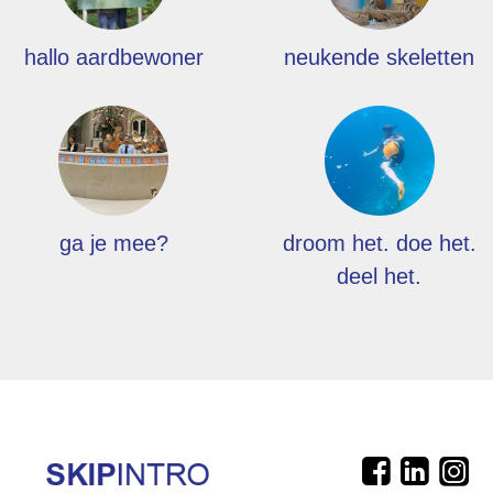
hallo aardbewoner
neukende skeletten
ga je mee?
droom het. doe het.
deel het.