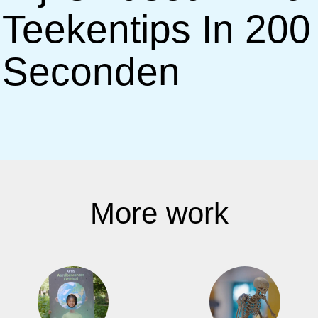
Teekentips In 200
Seconden
More work