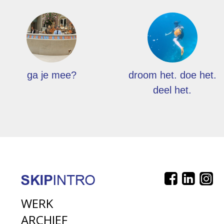
ga je mee?
droom het. doe het.
deel het.
WERK
ARCHIEF