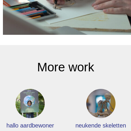
More work
hallo aardbewoner
neukende skeletten