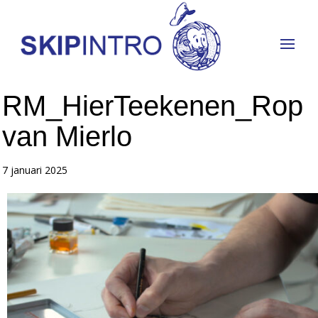
RM_HierTeekenen_Rop
van Mierlo
7 januari 2025