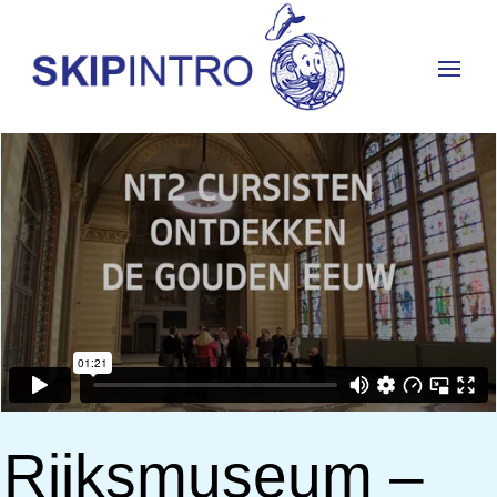
Rijksmuseum –