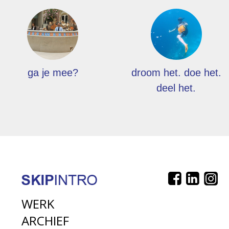
ga je mee?
droom het. doe het.
deel het.
WERK
ARCHIEF