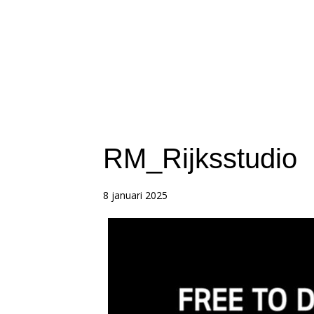
RM_Rijksstudio
8 januari 2025