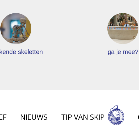
kende skeletten
ga je mee?
EF
NIEUWS
TIP VAN SKIP