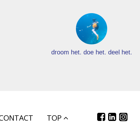
droom het. doe het. deel het.
CONTACT
TOP