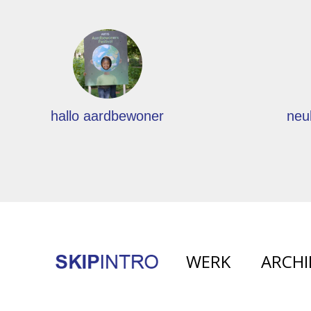
hallo aardbewoner
neu
WERK
ARCHI